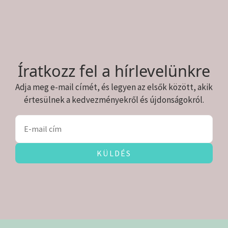
Íratkozz fel a hírlevelünkre
Adja meg e-mail címét, és legyen az elsők között, akik
értesülnek a kedvezményekről és újdonságokról.
KÜLDÉS