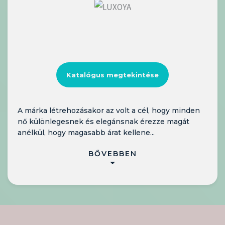
Katalógus megtekintése
A márka létrehozásakor az volt a cél, hogy minden
nő különlegesnek és elegánsnak érezze magát
anélkül, hogy magasabb árat kellene...
BŐVEBBEN