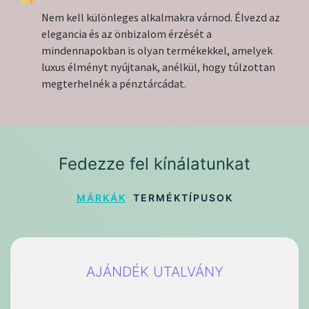
Nem kell különleges alkalmakra várnod. Élvezd az
elegancia és az önbizalom érzését a
mindennapokban is olyan termékekkel, amelyek
luxus élményt nyújtanak, anélkül, hogy túlzottan
megterhelnék a pénztárcádat.
Fedezze fel kínálatunkat
MÁRKÁK
TERMÉKTÍPUSOK
AJÁNDÉK UTALVÁNY