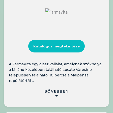
Katalógus megtekintése
A FarmaVita egy olasz vállalat, amelynek székhelye
a Milánó közelében található Locate Varesino
településen található, 10 percre a Malpensa
repülőtértől....
BŐVEBBEN