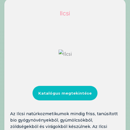
Ilcsi
Katalógus megtekintése
Az Ilcsi natúrkozmetikumok mindig friss, tanúsított
bio gyógynövényekből, gyümölcsökből,
zöldségekből és virágokból készülnek. Az Ilcsi