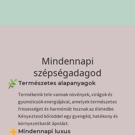
Mindennapi
szépségadagod
Természetes alapanyagok
Termékeink tele vannak növények, virágok és
gyümölcsök energiájával, amelyek természetes
frissességet és harmóniát hoznak az életedbe.
Kényeztesd bőröddel egy gyengéd, hatékony és
környezetbarát ápolást.
Mindennapi luxus