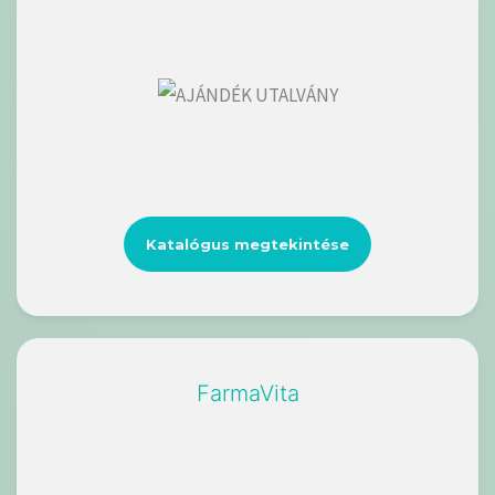
Katalógus megtekintése
FarmaVita