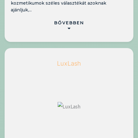
kozmetikumok széles választékát azoknak
ajánljuk,...
BŐVEBBEN
LuxLash