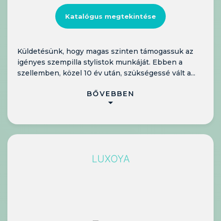
Katalógus megtekintése
Küldetésünk, hogy magas szinten támogassuk az
igényes szempilla stylistok munkáját. Ebben a
szellemben, közel 10 év után, szükségessé vált a...
BŐVEBBEN
LUXOYA