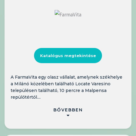
Katalógus megtekintése
A FarmaVita egy olasz vállalat, amelynek székhelye
a Milánó közelében található Locate Varesino
településen található, 10 percre a Malpensa
repülőtértől....
BŐVEBBEN