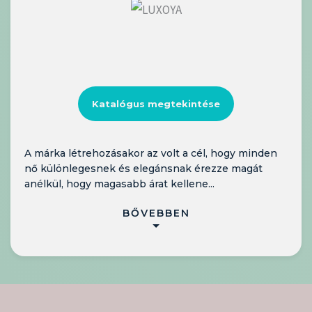
Katalógus megtekintése
A márka létrehozásakor az volt a cél, hogy minden
nő különlegesnek és elegánsnak érezze magát
anélkül, hogy magasabb árat kellene...
BŐVEBBEN