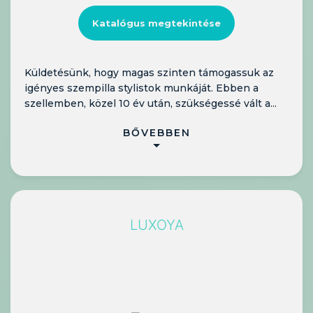
Katalógus megtekintése
Küldetésünk, hogy magas szinten támogassuk az
igényes szempilla stylistok munkáját. Ebben a
szellemben, közel 10 év után, szükségessé vált a...
BŐVEBBEN
LUXOYA