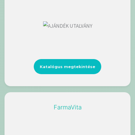
Katalógus megtekintése
FarmaVita