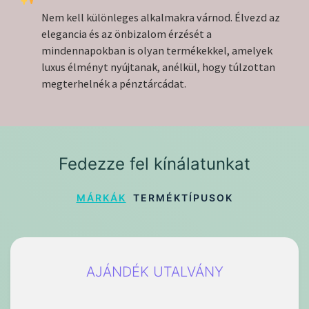
Nem kell különleges alkalmakra várnod. Élvezd az
elegancia és az önbizalom érzését a
mindennapokban is olyan termékekkel, amelyek
luxus élményt nyújtanak, anélkül, hogy túlzottan
megterhelnék a pénztárcádat.
Fedezze fel kínálatunkat
MÁRKÁK
TERMÉKTÍPUSOK
AJÁNDÉK UTALVÁNY