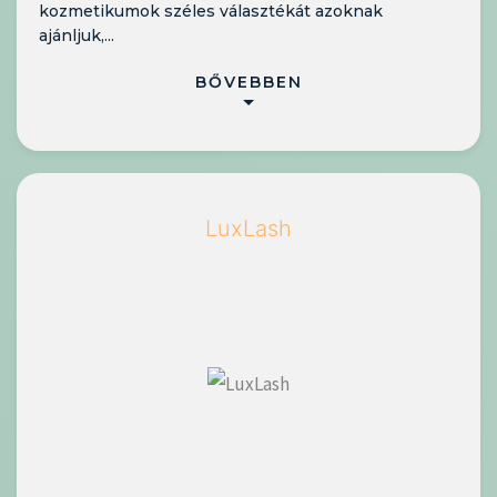
kozmetikumok széles választékát azoknak
ajánljuk,...
BŐVEBBEN
LuxLash