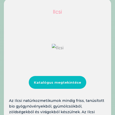
Ilcsi
Katalógus megtekintése
Az Ilcsi natúrkozmetikumok mindig friss, tanúsított
bio gyógynövényekből, gyümölcsökből,
zöldségekből és virágokból készülnek. Az Ilcsi