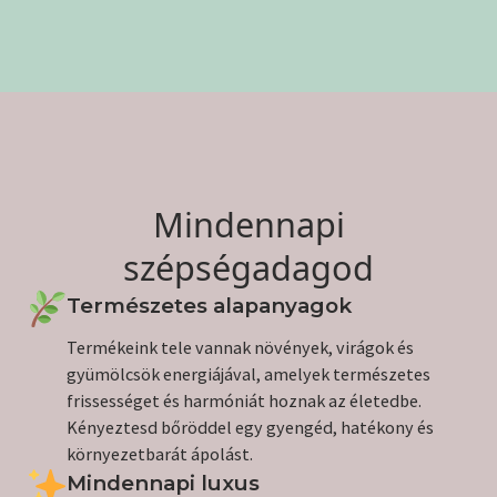
Mindennapi
szépségadagod
Természetes alapanyagok
Termékeink tele vannak növények, virágok és
gyümölcsök energiájával, amelyek természetes
frissességet és harmóniát hoznak az életedbe.
Kényeztesd bőröddel egy gyengéd, hatékony és
környezetbarát ápolást.
Mindennapi luxus