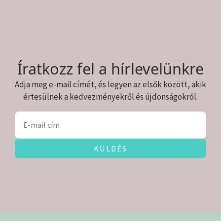
Íratkozz fel a hírlevelünkre
Adja meg e-mail címét, és legyen az elsők között, akik
értesülnek a kedvezményekről és újdonságokról.
KÜLDÉS