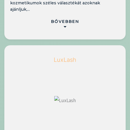
kozmetikumok széles választékát azoknak
ajánljuk,...
BŐVEBBEN
LuxLash