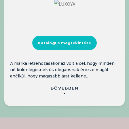
Katalógus megtekintése
A márka létrehozásakor az volt a cél, hogy minden
nő különlegesnek és elegánsnak érezze magát
anélkül, hogy magasabb árat kellene...
BŐVEBBEN