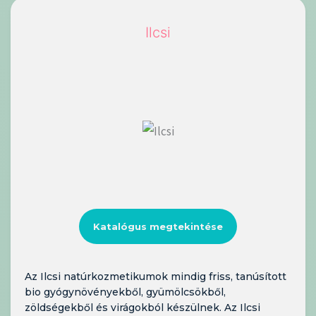
Ilcsi
Katalógus megtekintése
Az Ilcsi natúrkozmetikumok mindig friss, tanúsított
bio gyógynövényekből, gyümölcsökből,
zöldségekből és virágokból készülnek. Az Ilcsi