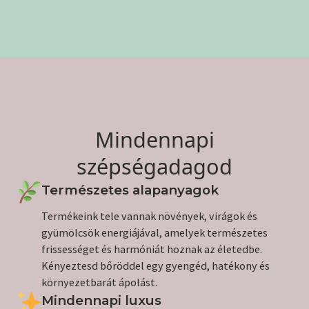
Mindennapi
szépségadagod
Természetes alapanyagok
Termékeink tele vannak növények, virágok és
gyümölcsök energiájával, amelyek természetes
frissességet és harmóniát hoznak az életedbe.
Kényeztesd bőröddel egy gyengéd, hatékony és
környezetbarát ápolást.
Mindennapi luxus