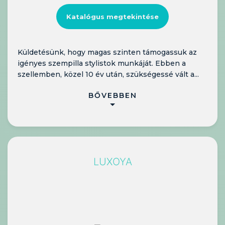
Katalógus megtekintése
Küldetésünk, hogy magas szinten támogassuk az
igényes szempilla stylistok munkáját. Ebben a
szellemben, közel 10 év után, szükségessé vált a...
BŐVEBBEN
LUXOYA