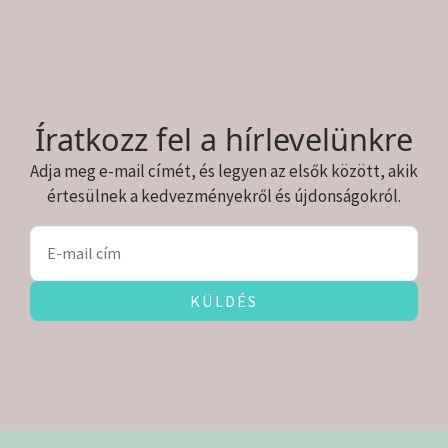
Íratkozz fel a hírlevelünkre
Adja meg e-mail címét, és legyen az elsők között, akik
értesülnek a kedvezményekről és újdonságokról.
KÜLDÉS