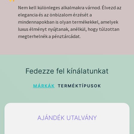
Nem kell különleges alkalmakra várnod. Élvezd az
elegancia és az önbizalom érzését a
mindennapokban is olyan termékekkel, amelyek
luxus élményt nyújtanak, anélkül, hogy túlzottan
megterhelnék a pénztárcádat.
Fedezze fel kínálatunkat
MÁRKÁK
TERMÉKTÍPUSOK
AJÁNDÉK UTALVÁNY