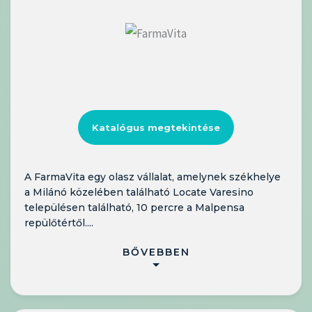
Katalógus megtekintése
A FarmaVita egy olasz vállalat, amelynek székhelye
a Milánó közelében található Locate Varesino
településen található, 10 percre a Malpensa
repülőtértől....
BŐVEBBEN