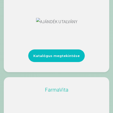
Katalógus megtekintése
FarmaVita