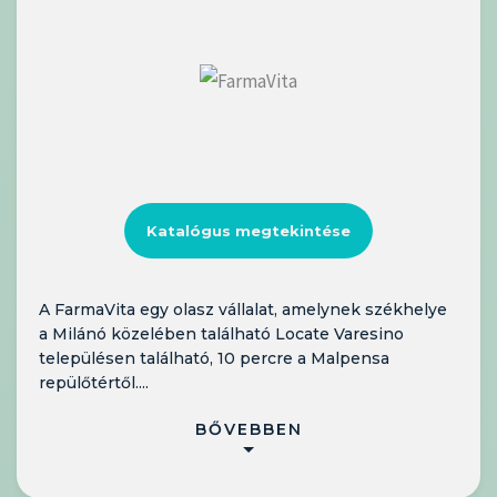
Katalógus megtekintése
A FarmaVita egy olasz vállalat, amelynek székhelye
a Milánó közelében található Locate Varesino
településen található, 10 percre a Malpensa
repülőtértől....
BŐVEBBEN