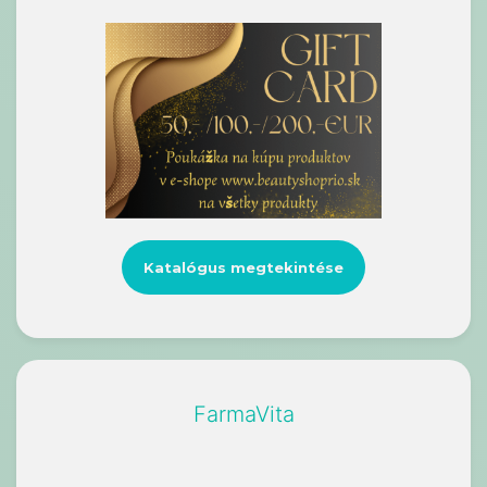
Katalógus megtekintése
FarmaVita