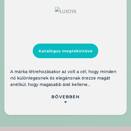
Katalógus megtekintése
A márka létrehozásakor az volt a cél, hogy minden
nő különlegesnek és elegánsnak érezze magát
anélkül, hogy magasabb árat kellene...
BŐVEBBEN