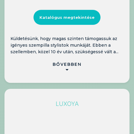
Katalógus megtekintése
Küldetésünk, hogy magas szinten támogassuk az
igényes szempilla stylistok munkáját. Ebben a
szellemben, közel 10 év után, szükségessé vált a...
BŐVEBBEN
LUXOYA