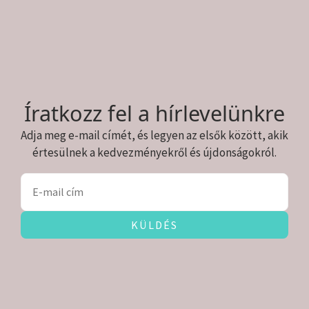
Íratkozz fel a hírlevelünkre
Adja meg e-mail címét, és legyen az elsők között, akik
értesülnek a kedvezményekről és újdonságokról.
KÜLDÉS