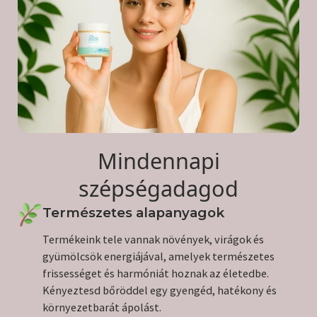
Mindennapi
szépségadagod
Természetes alapanyagok
Termékeink tele vannak növények, virágok és
gyümölcsök energiájával, amelyek természetes
frissességet és harmóniát hoznak az életedbe.
Kényeztesd bőröddel egy gyengéd, hatékony és
környezetbarát ápolást.