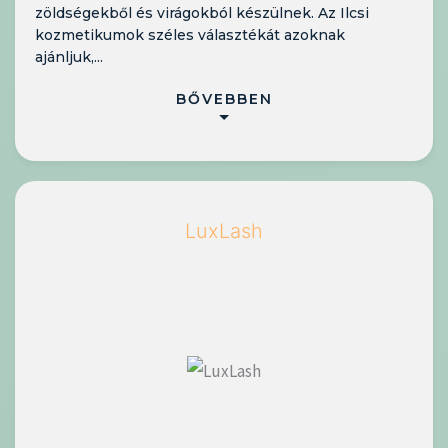
zöldségekből és virágokból készülnek. Az Ilcsi
kozmetikumok széles választékát azoknak
ajánljuk,...
BŐVEBBEN
LuxLash