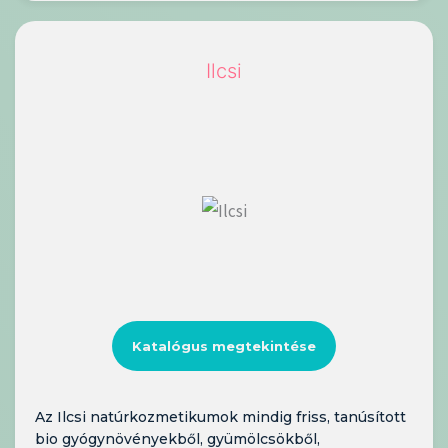
Ilcsi
Katalógus megtekintése
Az Ilcsi natúrkozmetikumok mindig friss, tanúsított
bio gyógynövényekből, gyümölcsökből,