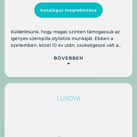
Katalógus megtekintése
Küldetésünk, hogy magas szinten támogassuk az
igényes szempilla stylistok munkáját. Ebben a
szellemben, közel 10 év után, szükségessé vált a...
BŐVEBBEN
LUXOYA