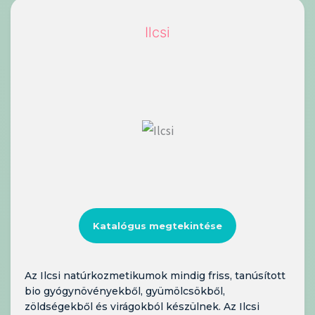
Ilcsi
Katalógus megtekintése
Az Ilcsi natúrkozmetikumok mindig friss, tanúsított
bio gyógynövényekből, gyümölcsökből,
zöldségekből és virágokból készülnek. Az Ilcsi