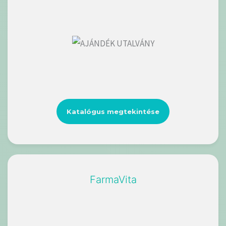
Katalógus megtekintése
FarmaVita