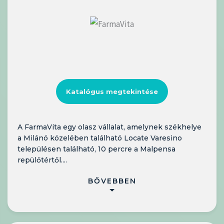
Katalógus megtekintése
A FarmaVita egy olasz vállalat, amelynek székhelye
a Milánó közelében található Locate Varesino
településen található, 10 percre a Malpensa
repülőtértől....
BŐVEBBEN