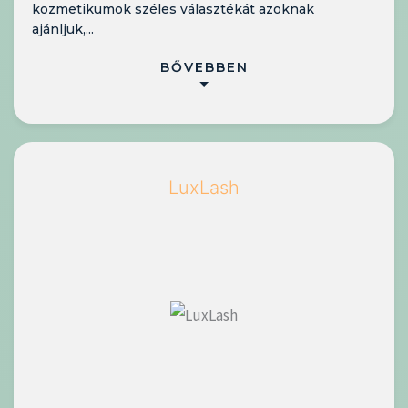
kozmetikumok széles választékát azoknak
ajánljuk,...
BŐVEBBEN
LuxLash