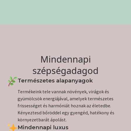
Mindennapi
szépségadagod
Természetes alapanyagok
Termékeink tele vannak növények, virágok és
gyümölcsök energiájával, amelyek természetes
frissességet és harmóniát hoznak az életedbe.
Kényeztesd bőröddel egy gyengéd, hatékony és
környezetbarát ápolást.
Mindennapi luxus