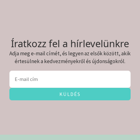
Íratkozz fel a hírlevelünkre
Adja meg e-mail címét, és legyen az elsők között, akik
értesülnek a kedvezményekről és újdonságokról.
KÜLDÉS