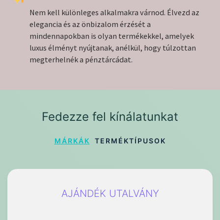
Nem kell különleges alkalmakra várnod. Élvezd az
elegancia és az önbizalom érzését a
mindennapokban is olyan termékekkel, amelyek
luxus élményt nyújtanak, anélkül, hogy túlzottan
megterhelnék a pénztárcádat.
Fedezze fel kínálatunkat
MÁRKÁK
TERMÉKTÍPUSOK
AJÁNDÉK UTALVÁNY