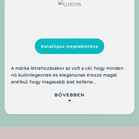
Katalógus megtekintése
A márka létrehozásakor az volt a cél, hogy minden
nő különlegesnek és elegánsnak érezze magát
anélkül, hogy magasabb árat kellene...
BŐVEBBEN