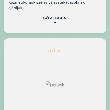
kozmetikumok széles választékát azoknak
ajánljuk,...
BŐVEBBEN
LuxLash