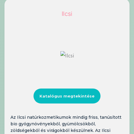
Ilcsi
Katalógus megtekintése
Az Ilcsi natúrkozmetikumok mindig friss, tanúsított
bio gyógynövényekből, gyümölcsökből,
zöldségekből és virágokból készülnek. Az Ilcsi