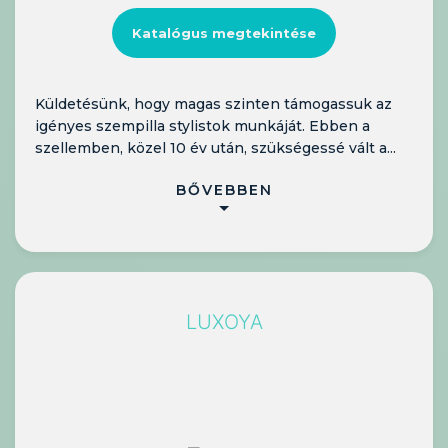
Katalógus megtekintése
Küldetésünk, hogy magas szinten támogassuk az
igényes szempilla stylistok munkáját. Ebben a
szellemben, közel 10 év után, szükségessé vált a...
BŐVEBBEN
LUXOYA