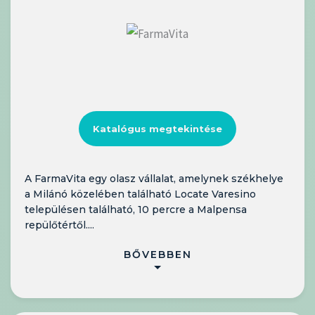
Katalógus megtekintése
A FarmaVita egy olasz vállalat, amelynek székhelye
a Milánó közelében található Locate Varesino
településen található, 10 percre a Malpensa
repülőtértől....
BŐVEBBEN