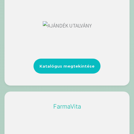
Katalógus megtekintése
FarmaVita