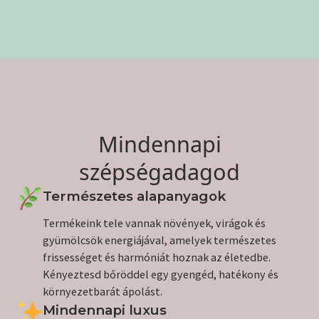
Mindennapi
szépségadagod
Természetes alapanyagok
Termékeink tele vannak növények, virágok és
gyümölcsök energiájával, amelyek természetes
frissességet és harmóniát hoznak az életedbe.
Kényeztesd bőröddel egy gyengéd, hatékony és
környezetbarát ápolást.
Mindennapi luxus