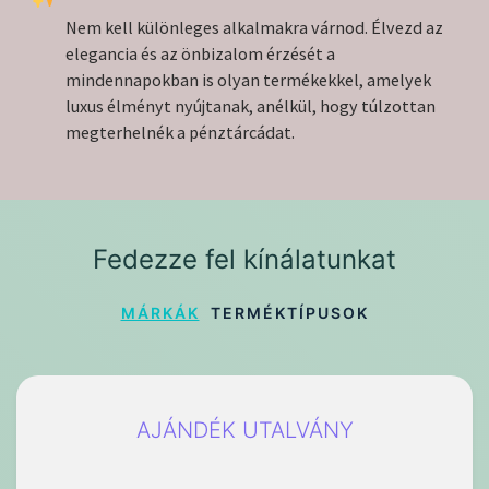
Nem kell különleges alkalmakra várnod. Élvezd az
elegancia és az önbizalom érzését a
mindennapokban is olyan termékekkel, amelyek
luxus élményt nyújtanak, anélkül, hogy túlzottan
megterhelnék a pénztárcádat.
Fedezze fel kínálatunkat
MÁRKÁK
TERMÉKTÍPUSOK
AJÁNDÉK UTALVÁNY