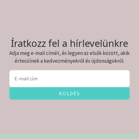
Íratkozz fel a hírlevelünkre
Adja meg e-mail címét, és legyen az elsők között, akik
értesülnek a kedvezményekről és újdonságokról.
KÜLDÉS