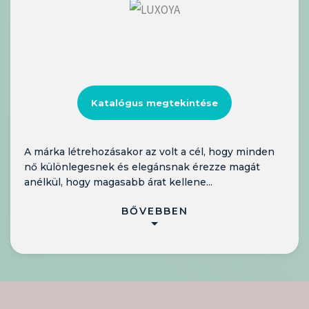
Katalógus megtekintése
A márka létrehozásakor az volt a cél, hogy minden
nő különlegesnek és elegánsnak érezze magát
anélkül, hogy magasabb árat kellene...
BŐVEBBEN