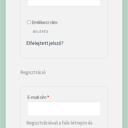
Emlékezz rám
BELÉPÉS
Elfelejtett jelszó?
Regisztráció
E-mail cím
*
Regisztrációval a fiók létrejön és