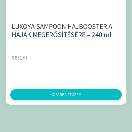
LUXOYA SAMPOON HAJBOOSTER A
HAJAK MEGERŐSÍTÉSÉRE – 240 ml
6 831
Ft
KOSÁRBA TESZEM