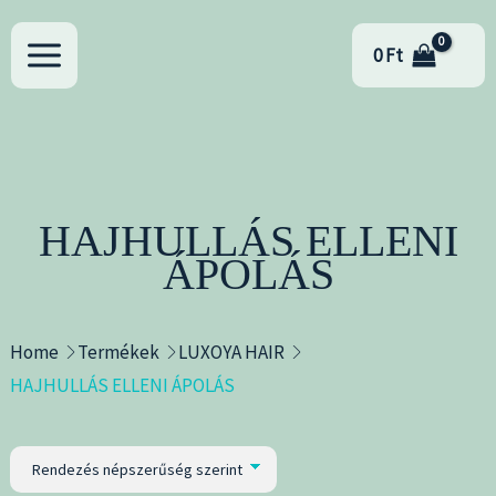
Skip
to
0
Ft
content
HAJHULLÁS ELLENI
ÁPOLÁS
Home
Termékek
LUXOYA HAIR
HAJHULLÁS ELLENI ÁPOLÁS