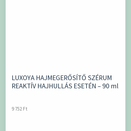
LUXOYA HAJMEGERŐSÍTŐ SZÉRUM
REAKTÍV HAJHULLÁS ESETÉN – 90 ml
9 752
Ft