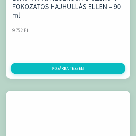
FOKOZATOS HAJHULLÁS ELLEN – 90
ml
9 752
Ft
KOSÁRBA TESZEM