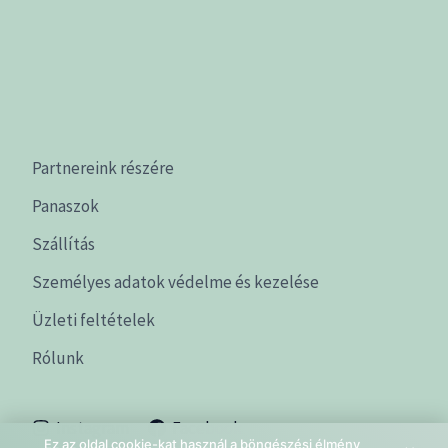
Partnereink részére
Panaszok
Szállítás
Személyes adatok védelme és kezelése
Üzleti feltételek
Rólunk
Instagram
Facebook
Ez az oldal cookie-kat használ a böngészési élmény