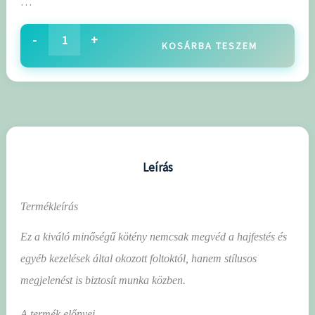
…
-
+
KOSÁRBA TESZEM
Leírás
Termékleírás
Ez a kiváló minőségű kötény nemcsak megvéd a hajfestés és
egyéb kezelések által okozott foltoktól, hanem stílusos
megjelenést is biztosít munka közben.
A termék előnyei