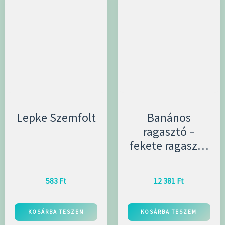
Lepke Szemfolt
Banános
ragasztó –
fekete ragasztó
5ml
583
Ft
12 381
Ft
KOSÁRBA TESZEM
KOSÁRBA TESZEM