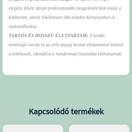
elegáns fekete dizájn professzionális megjelenést kölcsönöz a
köténynek, amely tökéletesen illik minden környezethez és
szalonstílushoz.
TARTÓS ÉS HOSSZÚ ÉLETTARTAM:
A kiváló
minőségű varrás és az erős anyag hosszú élettartamot biztosít
a köténynek, ellenállva a mindennapi használat kihívásainak.
Kapcsolódó termékek