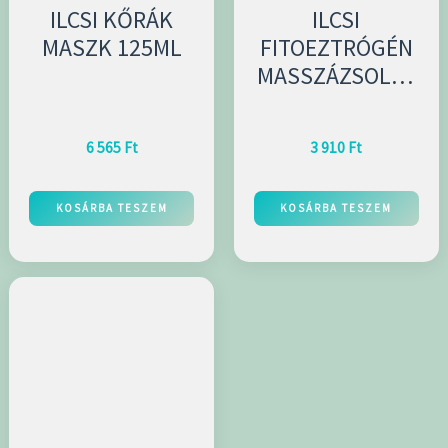
ILCSI KŐRÁK
ILCSI
MASZK 125ML
FITOEZTRÓGÉN
MASSZÁZSOLAJ
100 ML
6 565
Ft
3 910
Ft
KOSÁRBA TESZEM
KOSÁRBA TESZEM