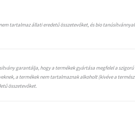
nem tartalmaz állati eredetű összetevőket, és bio tanúsítvánnya
sítvány garantálja, hogy a termékek gyártása megfelel a szigorú
eknek, a termékek nem tartalmaznak alkoholt (kivéve a természe
edetű összetevőket.