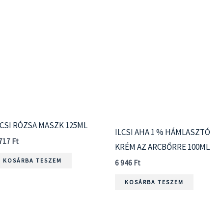
LCSI RÓZSA MASZK 125ML
ILCSI AHA 1 % HÁMLASZTÓ
 717
Ft
KRÉM AZ ARCBŐRRE 100ML
KOSÁRBA TESZEM
6 946
Ft
KOSÁRBA TESZEM