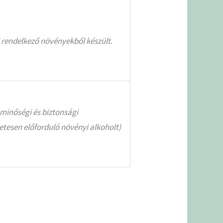
l rendelkező növényekből készült.
 minőségi és biztonsági
tesen előforduló növényi alkoholt)