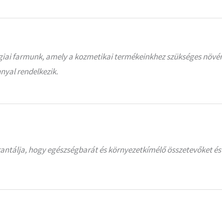
ai farmunk, amely a kozmetikai termékeinkhez szükséges növényi 
nyal rendelkezik.
rantálja, hogy egészségbarát és környezetkímélő összetevőket és