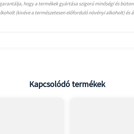
 garantálja, hogy a termékek gyártása szigorú minőségi és bizto
oholt (kivéve a természetesen előforduló növényi alkoholt) és ál
Kapcsolódó termékek