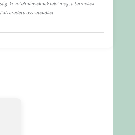
nsági követelményeknek felel meg, a termékek
lati eredetű összetevőket.