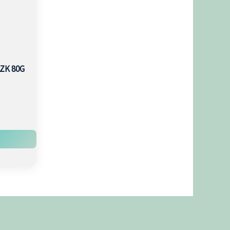
ZK 80G