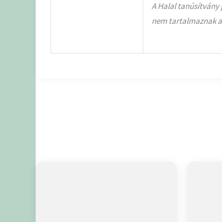
A Halal tanúsítvány
nem tartalmaznak alk