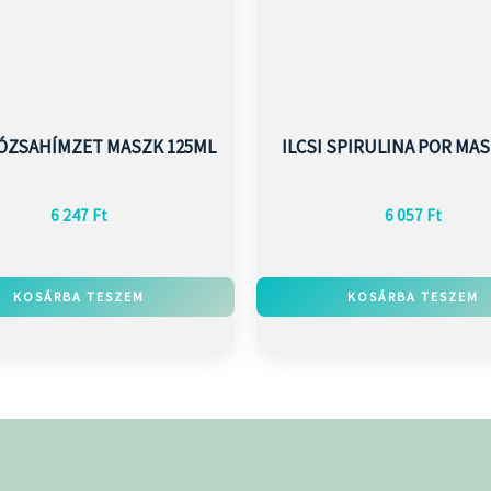
RÓZSAHÍMZET MASZK 125ML
ILCSI SPIRULINA POR MAS
6 247
Ft
6 057
Ft
KOSÁRBA TESZEM
KOSÁRBA TESZEM