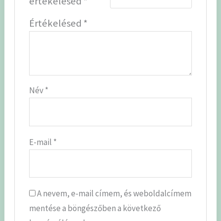
értékelésed
*
Értékelésed
*
Név
*
E-mail
*
A nevem, e-mail címem, és weboldalcímem
mentése a böngészőben a következő