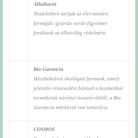
Állatbarát
Tiszteletben tartjuk az élet minden
formáját: gyártás során figyelmet
fordítunk az állatvilág védelmére.
Bio Garancia
Húszhektáros ökológiai farmunk, amely
jelentős részesedést biztosít a kozmetikai
termékeink növényi összetevőiből, a Bio
Garancia márkával van tanúsítva.
COSMOS