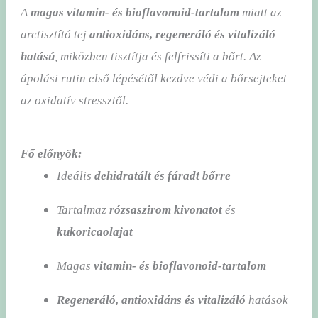
A
magas vitamin- és bioflavonoid-tartalom
miatt az
arctisztító tej
antioxidáns, regeneráló és vitalizáló
hatású
, miközben tisztítja és felfrissíti a bőrt. Az
ápolási rutin első lépésétől kezdve védi a bőrsejteket
az oxidatív stressztől.
Fő előnyök:
Ideális
dehidratált és fáradt bőrre
Tartalmaz
rózsaszirom kivonatot
és
kukoricaolajat
Magas
vitamin- és bioflavonoid-tartalom
Regeneráló, antioxidáns és vitalizáló
hatások