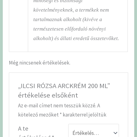
minőségi és biztonsági
követelményeknek, a termékek nem
tartalmaznak alkoholt (kivéve a
természetesen előforduló növényi
alkoholt) és állati eredetű összetevőket.
Még nincsenek értékelések.
„ILCSI RÓZSA ARCKRÉM 200 ML”
értékelése elsőként
Az e-mail címet nem tesszük közzé.
A
kötelező mezőket
*
karakterrel jelöltük
A te