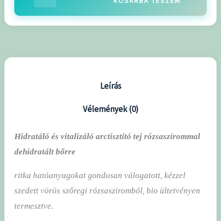
KOSÁRBA TESZEM
Leírás
Vélemények (0)
Hidratáló és vitalizáló arctisztító tej rózsaszirommal
dehidratált bőrre
ritka hatóanyagokat gondosan válogatott, kézzel
szedett vörös szőregi rózsasziromból, bio ültetvényen
termesztve.