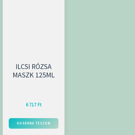
ILCSI RÓZSA
MASZK 125ML
6 717
Ft
KOSÁRBA TESZEM