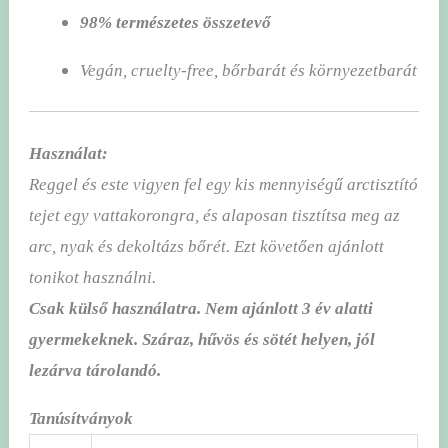
98% természetes összetevő
Vegán, cruelty-free, bőrbarát és környezetbarát
Használat:
Reggel és este vigyen fel egy kis mennyiségű arctisztító
tejet egy vattakorongra, és alaposan tisztítsa meg az
arc, nyak és dekoltázs bőrét. Ezt követően ajánlott
tonikot használni.
Csak külső használatra. Nem ajánlott 3 év alatti
gyermekeknek. Száraz, hűvös és sötét helyen, jól
lezárva tárolandó.
Tanúsítványok