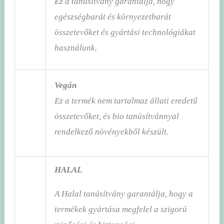
Ez a tanúsítvány garantálja, hogy
egészségbarát és környezetbarát
összetevőket és gyártási technológiákat
használunk.
Vegán
Ez a termék nem tartalmaz állati eredetű
összetevőket, és bio tanúsítvánnyal
rendelkező növényekből készült.
HALAL
A Halal tanúsítvány garantálja, hogy a
termékek gyártása megfelel a szigorú