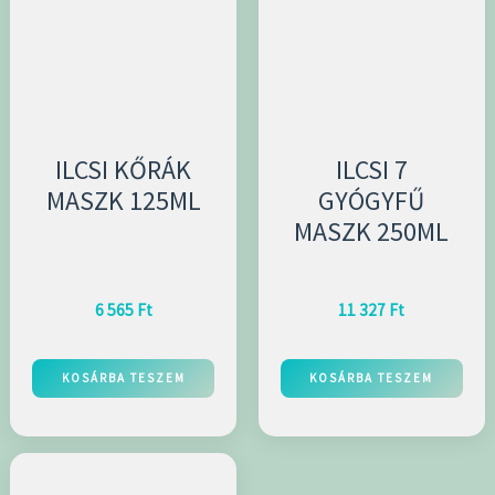
ILCSI KŐRÁK
ILCSI 7
MASZK 125ML
GYÓGYFŰ
MASZK 250ML
6 565
Ft
11 327
Ft
KOSÁRBA TESZEM
KOSÁRBA TESZEM