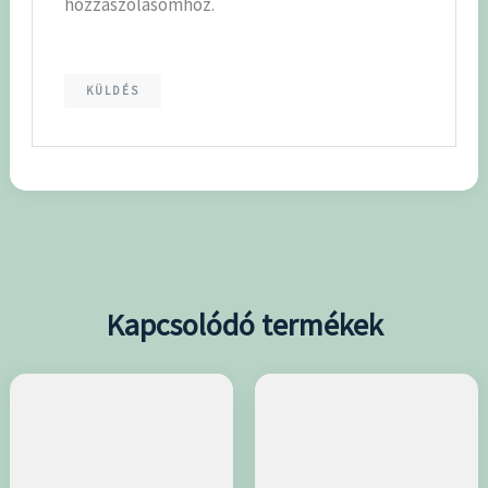
hozzászólásomhoz.
Kapcsolódó termékek