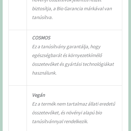
biztosítja, a Bio Garancia márkával van
tanúsítva.
COSMOS
Ez a tanúsítvány garantálja, hogy
egészségbarát és környezetkímélő
összetevőket és gyártási technológiákat
használunk.
Vegán
Ez a termék nem tartalmaz állati eredetű
összetevőket, és növényi alapú bio
tanúsítvánnyal rendelkezik.