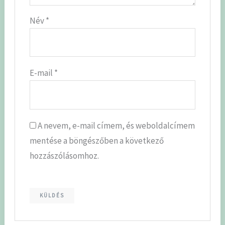
Név
*
E-mail
*
A nevem, e-mail címem, és weboldalcímem
mentése a böngészőben a következő
hozzászólásomhoz.