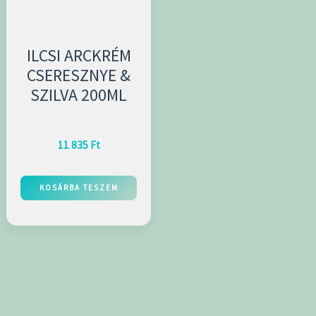
ILCSI ARCKRÉM
CSERESZNYE &
SZILVA 200ML
11 835
Ft
KOSÁRBA TESZEM