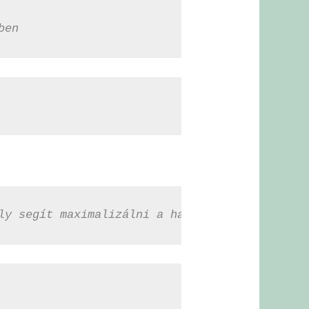
ben
ly segít maximalizálni a haj kezelhetőségét.