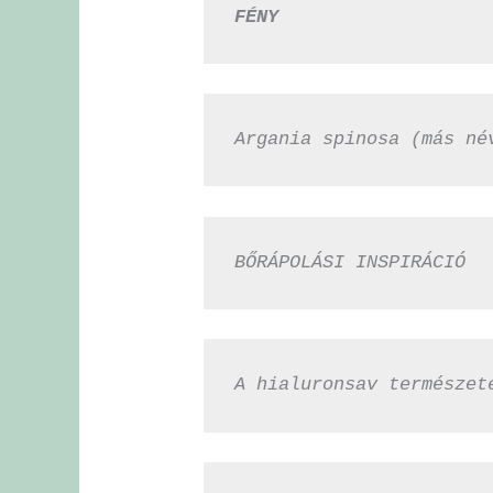
FÉNY
Argania spinosa (más né
BŐRÁPOLÁSI INSPIRÁCIÓ
A hialuronsav természet