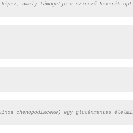
 képez, amely támogatja a színező keverék opt
uinoa chenopodiaceae) egy gluténmentes élelmi