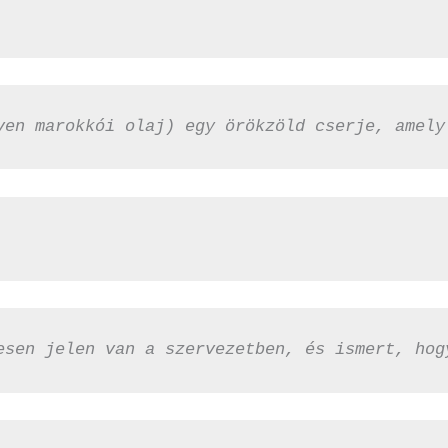
ven marokkói olaj) egy örökzöld cserje, amely
esen jelen van a szervezetben, és ismert, hog