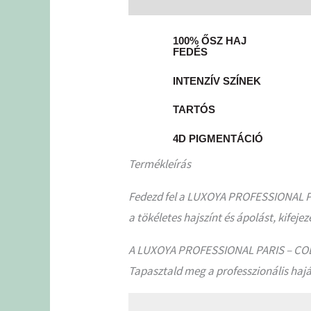
100% ŐSZ HAJ
FEDÉS
INTENZÍV SZÍNEK
TARTÓS
4D PIGMENTÁCIÓ
Termékleírás
Fedezd fel a LUXOYA PROFESSIONAL PA
a tökéletes hajszínt és ápolást, kife
A LUXOYA PROFESSIONAL PARIS – COLOR
Tapasztald meg a professzionális ha