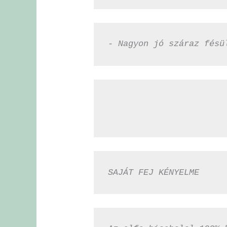
- Nagyon jó száraz fésü
SAJÁT FEJ KÉNYELME