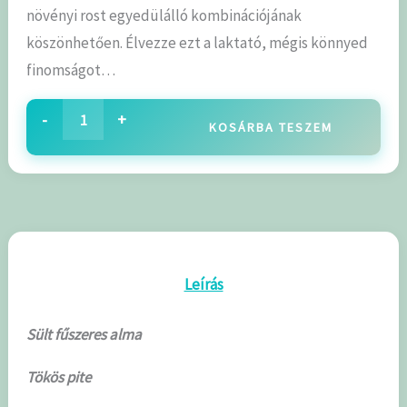
növényi rost egyedülálló kombinációjának
köszönhetően. Élvezze ezt a laktató, mégis könnyed
finomságot…
-
+
KOSÁRBA TESZEM
Leírás
Sült fűszeres alma
Tökös pite