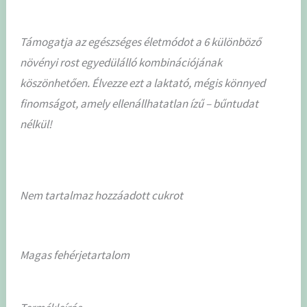
Támogatja az egészséges életmódot a 6 különböző
növényi rost egyedülálló kombinációjának
köszönhetően. Élvezze ezt a laktató, mégis könnyed
finomságot, amely ellenállhatatlan ízű – bűntudat
nélkül!
Nem tartalmaz hozzáadott cukrot
Magas fehérjetartalom