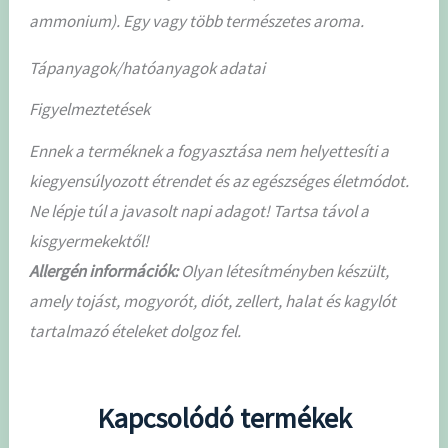
ammonium). Egy vagy több természetes aroma.
Tápanyagok/hatóanyagok adatai
Figyelmeztetések
Ennek a terméknek a fogyasztása nem helyettesíti a
kiegyensúlyozott étrendet és az egészséges életmódot.
Ne lépje túl a javasolt napi adagot! Tartsa távol a
kisgyermekektől!
Allergén információk:
Olyan létesítményben készült,
amely tojást, mogyorót, diót, zellert, halat és kagylót
tartalmazó ételeket dolgoz fel.
Kapcsolódó termékek