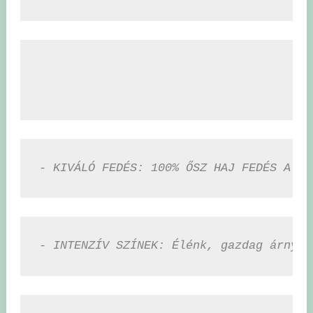
- KIVÁLÓ FEDÉS: 100% ŐSZ HAJ FEDÉS A TE
- INTENZÍV SZÍNEK: Élénk, gazdag árnyal