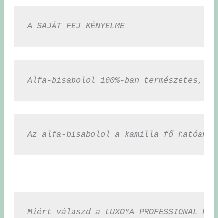
A SAJÁT FEJ KÉNYELME
Alfa-bisabolol 100%-ban természetes, és
Az alfa-bisabolol a kamilla fő hatóanya
Miért válaszd a LUXOYA PROFESSIONAL PAR