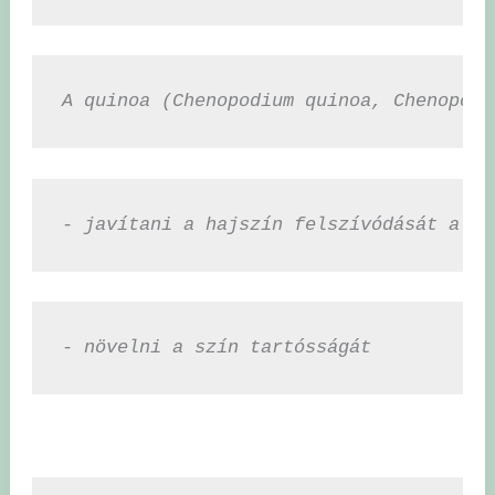
A quinoa (Chenopodium quinoa, Chenopodi
- javítani a hajszín felszívódását a ko
- növelni a szín tartósságát