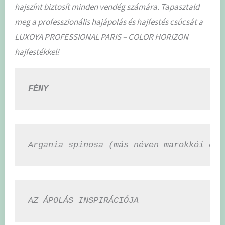
hajszínt biztosít minden vendég számára. Tapasztald
meg a professzionális hajápolás és hajfestés csúcsát a
LUXOYA PROFESSIONAL PARIS – COLOR HORIZON
hajfestékkel!
FÉNY
Argania spinosa (más néven marokkói ola
AZ ÁPOLÁS INSPIRÁCIÓJA