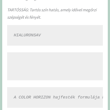
TARTÓSSÁG: Tartós szín hatás, amely idővel megőrzi
szépségét és fényét.
HIALURONSAV
A COLOR HORIZON hajfesték formulája hia