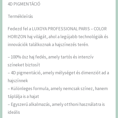
4D PIGMENTÁCIÓ
Termékleírás
Fedezd fel a LUXOYA PROFESSIONAL PARIS – COLOR
HORIZON haj világát, ahol a legújabb technológiák és
innovációk találkoznak a hajszínezés terén.
– 100% ősz haj fedés, amely tartós és intenzív
színeket biztosít
– 4D pigmentáció, amely mélységet és dimenziót ad a
hajszínnek
– Különleges formula, amely nemcsak színez, hanem
táplálja is a hajat
– Egyszerű alkalmazás, amely otthoni használatra is
ideális