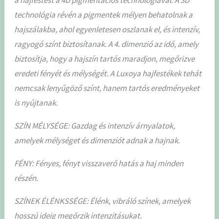
technológia révén a pigmentek mélyen behatolnak a
hajszálakba, ahol egyenletesen oszlanak el, és intenzív,
ragyogó színt biztosítanak. A 4. dimenzió az idő, amely
biztosítja, hogy a hajszín tartós maradjon, megőrizve
eredeti fényét és mélységét. A Luxoya hajfestékek tehát
nemcsak lenyűgöző színt, hanem tartós eredményeket
is nyújtanak.
SZÍN MÉLYSÉGE: Gazdag és intenzív árnyalatok,
amelyek mélységet és dimenziót adnak a hajnak.
FÉNY: Fényes, fényt visszaverő hatás a haj minden
részén.
SZÍNEK ÉLÉNKSSÉGE: Élénk, vibráló színek, amelyek
hosszú ideig megőrzik intenzitásukat.