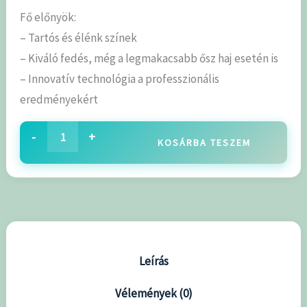
Fő előnyök:
– Tartós és élénk színek
– Kiváló fedés, még a legmakacsabb ősz haj esetén is
– Innovatív technológia a professzionális
eredményekért
-
+
KOSÁRBA TESZEM
Leírás
Vélemények (0)