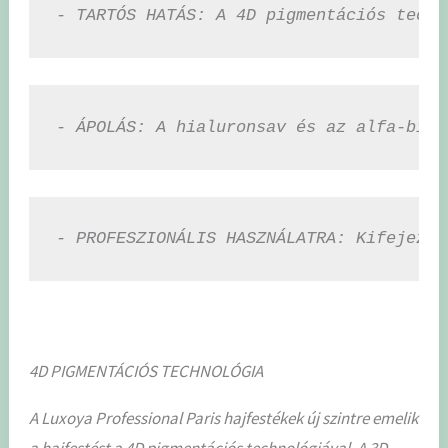
- TARTÓS HATÁS: A 4D pigmentációs techn
- ÁPOLÁS: A hialuronsav és az alfa-bisa
- PROFESZIONÁLIS HASZNÁLATRA: Kifejezet
4D PIGMENTÁCIÓS TECHNOLÓGIA
A Luxoya Professional Paris hajfestékek új szintre emelik
a hajfestést a 4D pigmentációs technológiával. A 3D