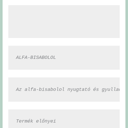
ALFA-BISABOLOL
Az alfa-bisabolol nyugtató és gyulladás
Termék előnyei