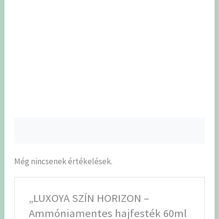
Még nincsenek értékelések.
„LUXOYA SZÍN HORIZON –
Ammóniamentes hajfesték 60ml