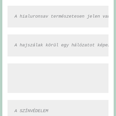
A hialuronsav természetesen jelen van a
A hajszálak körül egy hálózatot képez, 
A SZÍNVÉDELEM