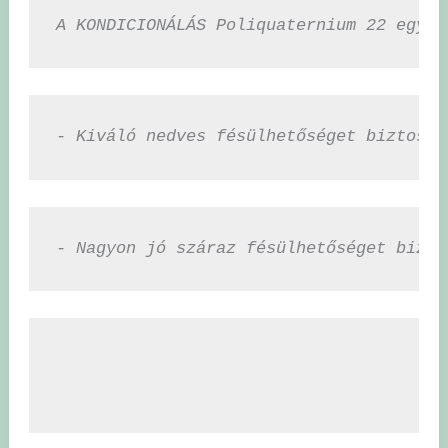
A KONDICIONÁLÁS Poliquaternium 22 egy e
- Kiváló nedves fésülhetőséget biztosít
- Nagyon jó száraz fésülhetőséget bizto