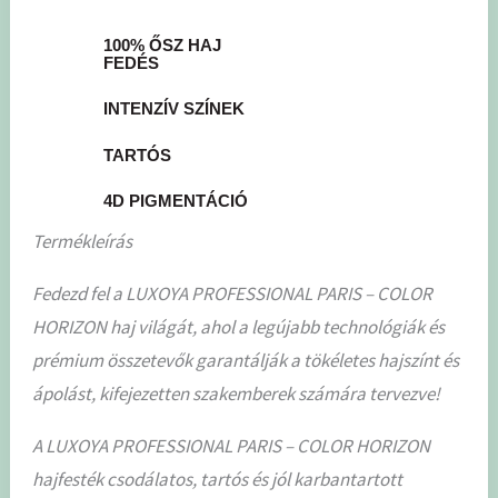
100% ŐSZ HAJ
FEDÉS
INTENZÍV SZÍNEK
TARTÓS
4D PIGMENTÁCIÓ
Termékleírás
Fedezd fel a LUXOYA PROFESSIONAL PARIS – COLOR
HORIZON haj világát, ahol a legújabb technológiák és
prémium összetevők garantálják a tökéletes hajszínt és
ápolást, kifejezetten szakemberek számára tervezve!
A LUXOYA PROFESSIONAL PARIS – COLOR HORIZON
hajfesték csodálatos, tartós és jól karbantartott