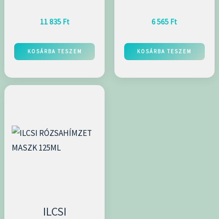
11 835
Ft
6 565
Ft
KOSÁRBA TESZEM
KOSÁRBA TESZEM
ILCSI