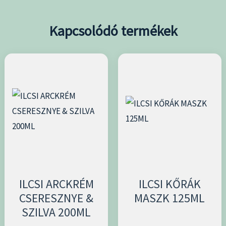
Kapcsolódó termékek
ILCSI ARCKRÉM
ILCSI KŐRÁK
CSERESZNYE &
MASZK 125ML
SZILVA 200ML