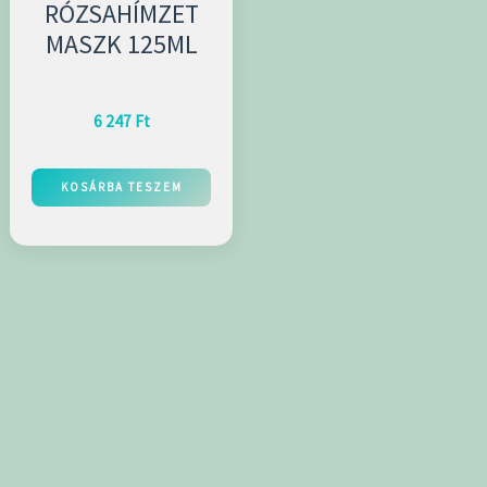
RÓZSAHÍMZET
MASZK 125ML
6 247
Ft
KOSÁRBA TESZEM